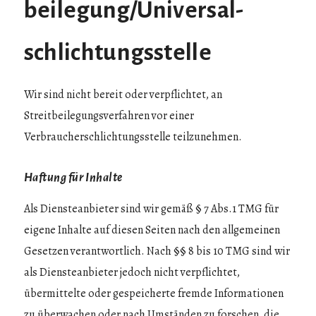
beilegung/Universal­
schlichtungs­stelle
Wir sind nicht bereit oder verpflichtet, an
Streitbeilegungsverfahren vor einer
Verbraucherschlichtungsstelle teilzunehmen.
Haftung für Inhalte
Als Diensteanbieter sind wir gemäß § 7 Abs.1 TMG für
eigene Inhalte auf diesen Seiten nach den allgemeinen
Gesetzen verantwortlich. Nach §§ 8 bis 10 TMG sind wir
als Diensteanbieter jedoch nicht verpflichtet,
übermittelte oder gespeicherte fremde Informationen
zu überwachen oder nach Umständen zu forschen, die