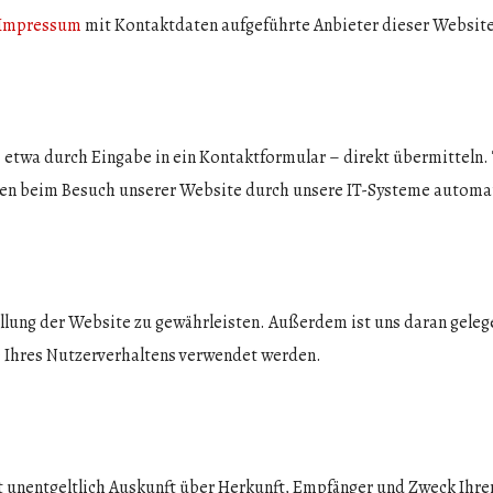
Impressum
mit Kontaktdaten aufgeführte Anbieter dieser Website
 – etwa durch Eingabe in ein Kontaktformular – direkt übermitteln
den beim Besuch unserer Website durch unsere IT-Systeme automa
llung der Website zu gewährleisten. Außerdem ist uns daran gelege
Ihres Nutzerverhaltens verwendet werden.
eit unentgeltlich Auskunft über Herkunft, Empfänger und Zweck Ih