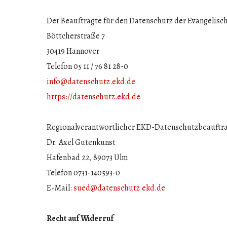
Der Beauftragte für den Datenschutz der Evangelisc
Böttcherstraße 7
30419 Hannover
Telefon 05 11 / 76 81 28-0
info@datenschutz.ekd.de
https://datenschutz.ekd.de
Regionalverantwortlicher EKD-Datenschutzbeauftrag
Dr. Axel Gutenkunst
Hafenbad 22, 89073 Ulm
Telefon 0731-140593-0
E-Mail:
sued@datenschutz.ekd.de
Recht auf Widerruf