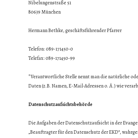
Nibelungenstraße 51
80639 München
Hermann Bethke, geschäftsführender Pfarrer
Telefon: 089-171450-0
Telefax: 089-171450-99
*Verantwortliche Stelle nennt man die natürliche o
Daten (z.B. Namen, E-Mail-Adressen o. Ä.) wie verar
Datenschutzaufsichtsbehörde
Die Aufgaben der Datenschutzaufsicht in der Evangel
„Beauftragter für den Datenschutz der EKD“, wahr