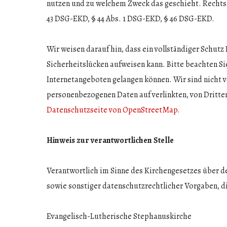
nutzen und zu welchem Zweck das geschieht. Rechtsg
43 DSG-EKD, § 44 Abs. 1 DSG-EKD, § 46 DSG-EKD.
Wir weisen darauf hin, dass ein vollständiger Schutz
Sicherheitslücken aufweisen kann. Bitte beachten Si
Internetangeboten gelangen können. Wir sind nicht 
personenbezogenen Daten auf verlinkten, von Dritten
Datenschutzseite von OpenStreetMap.
Hinweis zur verantwortlichen Stelle
Verantwortlich im Sinne des Kirchengesetzes über 
sowie sonstiger datenschutzrechtlicher Vorgaben, di
Evangelisch-Lutherische Stephanuskirche