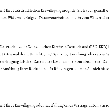
ur mit Ihrer ausdrücklichen Einwilligung möglich. Sie haben gemäß §
s zum Widerruf erfolgten Datenverarbeitung bleibt vom Widerruf u
Datenschutz der Evangelischen Kirche in Deutschland (DSG-EKD) k
Daten und deren Berichtigung, Sperrung, Löschung oder einem Wide
f Berichtigung falscher Daten oder Löschung personenbezogener D
r Ausübung Ihrer Rechte und für Rückfragen nehmen Sie sich bitte
it Ihrer Einwilligung oder in Erfüllung eines Vertrags automatisie