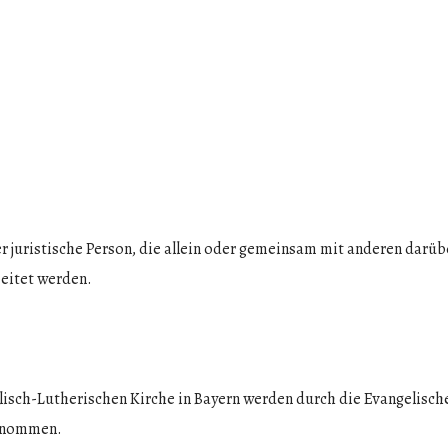
der juristische Person, die allein oder gemeinsam mit anderen da
beitet werden.
isch-Lutherischen Kirche in Bayern werden durch die Evangelische
genommen.