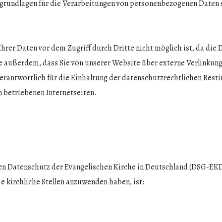
rundlagen für die Verarbeitungen von personenbezogenen Daten sin
 Ihrer Daten vor dem Zugriff durch Dritte nicht möglich ist, da die
e außerdem, dass Sie von unserer Website über externe Verlinkung
verantwortlich für die Einhaltung der datenschutzrechtlichen Be
 betriebenen Internetseiten.
den Datenschutz der Evangelischen Kirche in Deutschland (DSG-E
e kirchliche Stellen anzuwenden haben, ist: