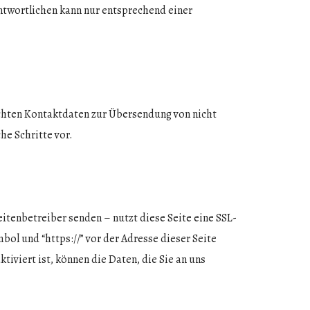
ntwortlichen kann nur entsprechend einer
chten Kontaktdaten zur Übersendung von nicht
he Schritte vor.
eitenbetreiber senden – nutzt diese Seite eine SSL-
ol und “https://” vor der Adresse dieser Seite
tiviert ist, können die Daten, die Sie an uns