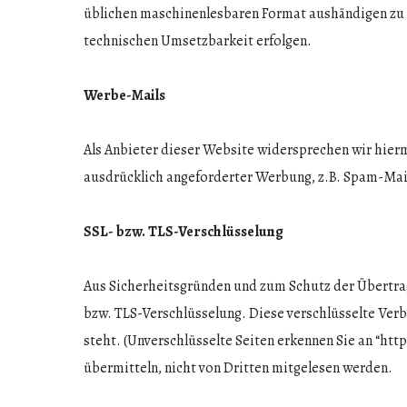
üblichen maschinenlesbaren Format aushändigen zu l
technischen Umsetzbarkeit erfolgen.
Werbe-Mails
Als Anbieter dieser Website widersprechen wir hier
ausdrücklich angeforderter Werbung, z.B. Spam-Mail
SSL- bzw. TLS-Verschlüsselung
Aus Sicherheitsgründen und zum Schutz der Übertragun
bzw. TLS-Verschlüsselung. Diese verschlüsselte Verb
steht. (Unverschlüsselte Seiten erkennen Sie an “http
übermitteln, nicht von Dritten mitgelesen werden.