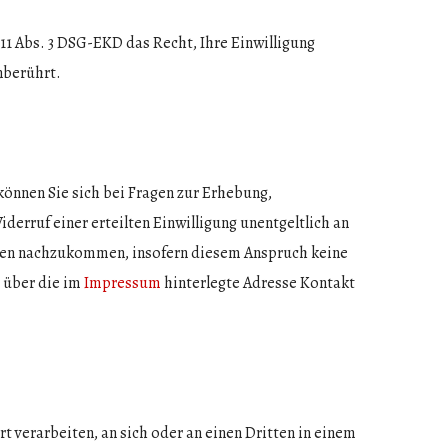
 11 Abs. 3 DSG-EKD das Recht, Ihre Einwilligung
nberührt.
önnen Sie sich bei Fragen zur Erhebung,
rruf einer erteilten Einwilligung unentgeltlich an
aten nachzukommen, insofern diesem Anspruch keine
 über die im
Impressum
hinterlegte Adresse Kontakt
rt verarbeiten, an sich oder an einen Dritten in einem