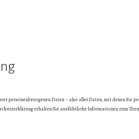
ung
hrer personenbezogenen Daten – also aller Daten, mit denen Sie p
nschutzerklärung erhalten Sie ausführliche Informationen zum Th