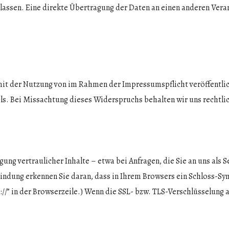
assen. Eine direkte Übertragung der Daten an einen anderen Vera
mit der Nutzung von im Rahmen der Impressumspflicht veröffentli
s. Bei Missachtung dieses Widerspruchs behalten wir uns rechtlic
g vertraulicher Inhalte – etwa bei Anfragen, die Sie an uns als S
indung erkennen Sie daran, dass in Ihrem Browsers ein Schloss-Symb
://” in der Browserzeile.) Wenn die SSL- bzw. TLS-Verschlüsselung ak