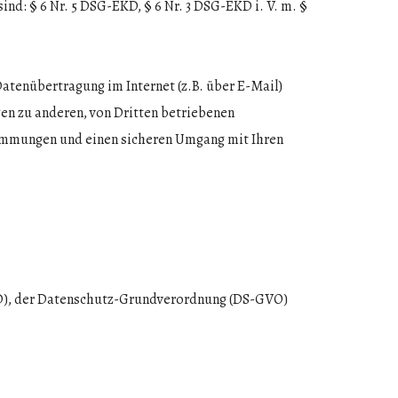
d: § 6 Nr. 5 DSG-EKD, § 6 Nr. 3 DSG-EKD i. V. m. §
 Datenübertragung im Internet (z.B. über E-Mail)
en zu anderen, von Dritten betriebenen
stimmungen und einen sicheren Umgang mit Ihren
KD), der Datenschutz-Grundverordnung (DS-GVO)