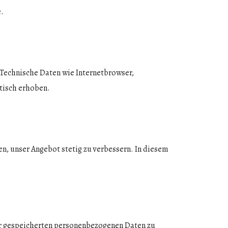
.
. Technische Daten wie Internetbrowser,
tisch erhoben.
n, unser Angebot stetig zu verbessern. In diesem
rer gespeicherten personenbezogenen Daten zu