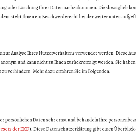
rung oder Löschung Ihrer Daten nachzukommen. Diesbezüglich könn
dem steht Ihnen ein Beschwerderecht bei der weiter unten aufgef
n zur Analyse Ihres Nutzerverhaltens verwendet werden. Diese Aus
el anonym und kann nicht zu Ihnen zurückverfolgt werden. Sie haben
 zu verhindern. Mehr dazu erfahren Sie im Folgenden.
hrer persönlichen Daten sehr ernst und behandeln Ihre personenbe
esetz der EKD
). Diese Datenschutzerklärung gibt einen Überblick 