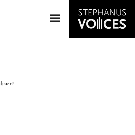
isiert!