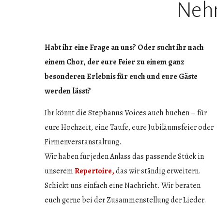
Nehm
Habt ihr eine Frage an uns?
Oder sucht ihr nach
einem Chor, der eure Feier zu einem ganz
besonderen Erlebnis für euch und eure Gäste
werden lässt?
Ihr könnt die Stephanus Voices auch buchen – für
eure Hochzeit, eine Taufe, eure Jubiläumsfeier oder
Firmenverstanstaltung.
Wir haben für jeden Anlass das passende Stück in
unserem
Repertoire,
das wir ständig erweitern.
Schickt uns einfach eine Nachricht. Wir beraten
euch gerne bei der Zusammenstellung der Lieder.