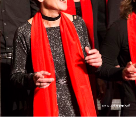
Foto © Lothar Potthoff