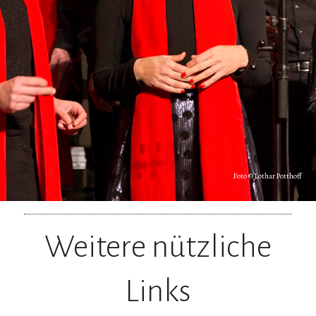
Foto © Lothar Potthoff
Weitere nützliche
Links