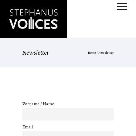
Newsletter
Home
/
Newsletter
Vorname / Name
Email